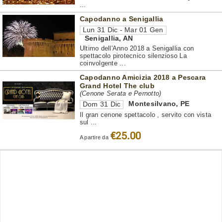
...
Capodanno a Senigallia
Lun 31 Dic - Mar 01 Gen
Senigallia
,
AN
Ultimo dell'Anno 2018 a Senigallia con
spettacolo pirotecnico silenzioso La
coinvolgente ...
Capodanno Amicizia 2018 a Pescara
Grand Hotel The club
(Cenone Serata e Pernotto)
Montesilvano
,
PE
Dom 31 Dic
Il gran cenone spettacolo , servito con vista
sul ...
€25.00
A partire da