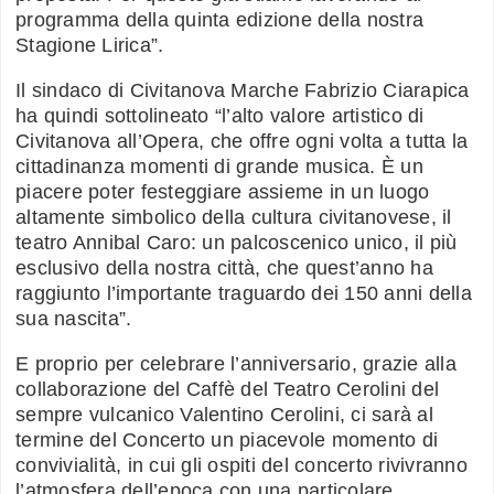
programma della quinta edizione della nostra
Stagione Lirica”.
Il sindaco di Civitanova Marche Fabrizio Ciarapica
ha quindi sottolineato “l’alto valore artistico di
Civitanova all’Opera, che offre ogni volta a tutta la
cittadinanza momenti di grande musica. È un
piacere poter festeggiare assieme in un luogo
altamente simbolico della cultura civitanovese, il
teatro Annibal Caro: un palcoscenico unico, il più
esclusivo della nostra città, che quest’anno ha
raggiunto l’importante traguardo dei 150 anni della
sua nascita”.
E proprio per celebrare l’anniversario, grazie alla
collaborazione del Caffè del Teatro Cerolini del
sempre vulcanico Valentino Cerolini, ci sarà al
termine del Concerto un piacevole momento di
convivialità, in cui gli ospiti del concerto rivivranno
l’atmosfera dell’epoca con una particolare