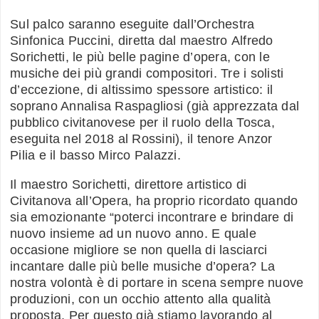
Sul palco saranno eseguite dall’Orchestra
Sinfonica Puccini, diretta dal maestro Alfredo
Sorichetti, le più belle pagine d’opera, con le
musiche dei più grandi compositori. Tre i solisti
d’eccezione, di altissimo spessore artistico: il
soprano Annalisa Raspagliosi (già apprezzata dal
pubblico civitanovese per il ruolo della Tosca,
eseguita nel 2018 al Rossini), il tenore Anzor
Pilia e il basso Mirco Palazzi.
Il maestro Sorichetti, direttore artistico di
Civitanova all’Opera, ha proprio ricordato quando
sia emozionante “poterci incontrare e brindare di
nuovo insieme ad un nuovo anno. E quale
occasione migliore se non quella di lasciarci
incantare dalle più belle musiche d’opera? La
nostra volontà è di portare in scena sempre nuove
produzioni, con un occhio attento alla qualità
proposta. Per questo già stiamo lavorando al