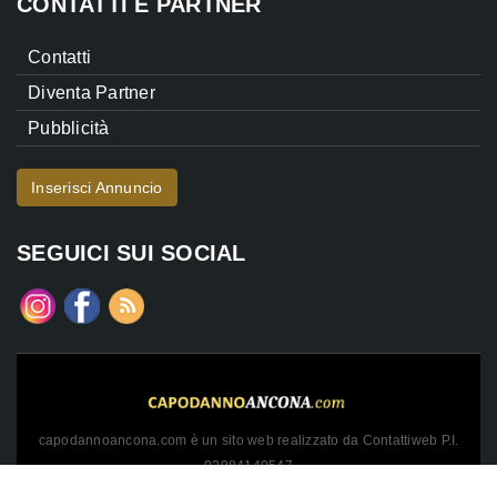
CONTATTI E PARTNER
Contatti
Diventa Partner
Pubblicità
Inserisci Annuncio
SEGUICI SUI SOCIAL
capodannoancona.com è un sito web realizzato da Contattiweb P.I.
02984140547
Copyright © 2026 Contattiweb. Tutti i diritti riservati.