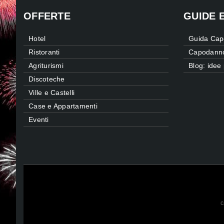
OFFERTE
GUIDE 
Hotel
Guida Cap
Ristoranti
Capodanno
Agriturismi
Blog: ide
Discoteche
Ville e Castelli
Case e Appartamenti
Eventi
c