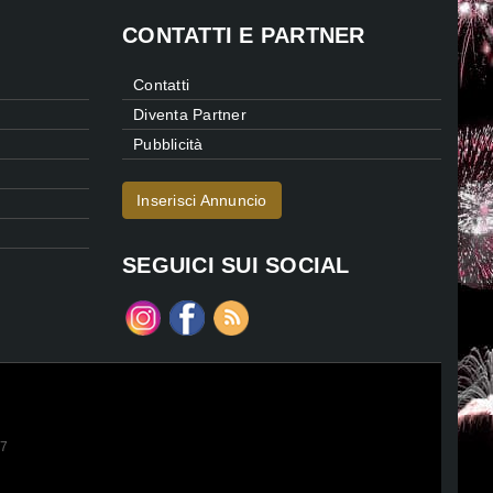
CONTATTI E PARTNER
Contatti
Diventa Partner
Pubblicità
Inserisci Annuncio
SEGUICI SUI SOCIAL
47