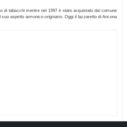
to di tabacchi mentre nel 1997 è stato acquistato dal comune
l suo aspetto armonico originario. Oggi il lazzaretto di Ancona