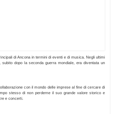
incipali di Ancona in termini di eventi e di musica. Negli ultimi
e, subito dopo la seconda guerra mondiale, era diventata un
llaborazione con il mondo delle imprese al fine di cercare di
tempo stesso di non perderne il suo grande valore storico e
re e concerti.