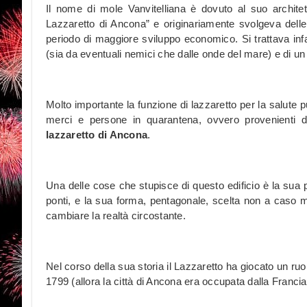
Il nome di mole Vanvitelliana è dovuto al suo architet
Lazzaretto di Ancona” e originariamente svolgeva delle 
periodo di maggiore sviluppo economico. Si trattava infatt
(sia da eventuali nemici che dalle onde del mare) e di un
Molto importante la funzione di lazzaretto per la salute 
merci e persone in quarantena, ovvero provenienti
lazzaretto di Ancona
.
Una delle cose che stupisce di questo edificio è la sua po
ponti, e la sua forma, pentagonale, scelta non a caso m
cambiare la realtà circostante.
Nel corso della sua storia il Lazzaretto ha giocato un ruo
1799 (allora la città di Ancona era occupata dalla Franci