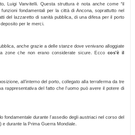
to, Luigi Vanvitelli. Questa struttura è nota anche come “il
funzioni fondamentali per la città di Ancona, soprattutto nel
i del lazzaretto di sanità pubblica, di una difesa per il porto
 deposito per le merci.
pubblica, anche grazie a delle stanze dove venivano alloggiate
 da zone che non erano considerate sicure. Ecco
cos'è il
sizione, all'interno del porto, collegato alla terraferma da tre
a rappresentativa del fatto che l'uomo può avere il potere di
lo fondamentale durante l'assedio degli austriaci nel corso del
a) e durante la Prima Guerra Mondiale.