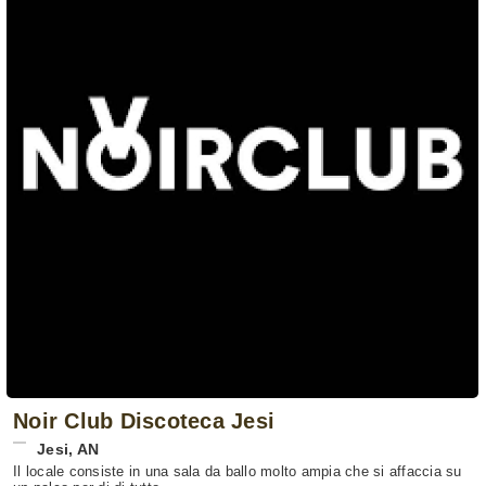
Noir Club Discoteca Jesi
Jesi
,
AN
Il locale consiste in una sala da ballo molto ampia che si affaccia su