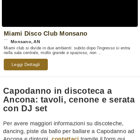
Miami Disco Club Monsano
Monsano
,
AN
Miami club si divide in due ambienti: subito dopo l'ingresso si entra
nella sala centrale, molto grande e spazioso, non ...
Leggi Dettagli
Capodanno in discoteca a
Ancona: tavoli, cenone e serata
con DJ set
Per avere maggiori informazioni su discoteche,
dancing, piste da ballo per ballare a Capodanno ad
Ancona e dintorni,
contattaci
tramite il form qui