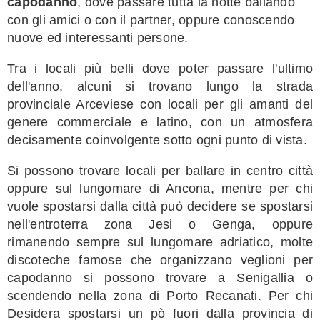
capodanno
, dove passare tutta la notte ballando
con gli amici o con il partner, oppure conoscendo
nuove ed interessanti persone.
Tra i locali più belli dove poter passare l'ultimo
dell'anno, alcuni si trovano lungo la strada
provinciale Arceviese con locali per gli amanti del
genere commerciale e latino, con un atmosfera
decisamente coinvolgente sotto ogni punto di vista.
Si possono trovare locali per ballare in centro città
oppure sul lungomare di Ancona, mentre per chi
vuole spostarsi dalla città può decidere se spostarsi
nell'entroterra zona Jesi o Genga, oppure
rimanendo sempre sul lungomare adriatico, molte
discoteche famose che organizzano veglioni per
capodanno si possono trovare a Senigallia o
scendendo nella zona di Porto Recanati. Per chi
Desidera spostarsi un pò fuori dalla provincia di