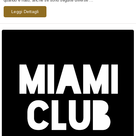
quando è nato, anche se sono seguite diverse ...
Leggi Dettagli