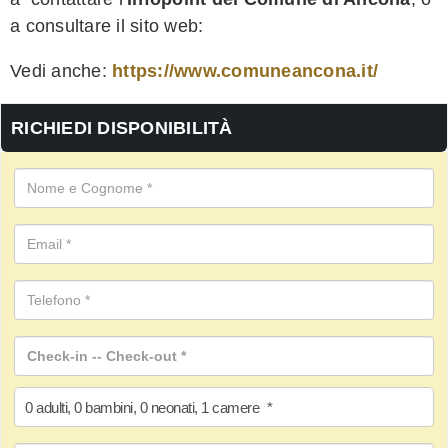
a consultare il sito web:
Vedi anche:
https://www.comuneancona.it/
RICHIEDI DISPONIBILITÀ
0
adulti
,
0
bambini
,
0
neonati
,
1
camere
*