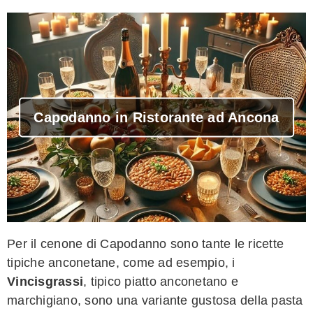
Capodanno in Ristorante ad Ancona
Per il cenone di Capodanno sono tante le ricette
tipiche anconetane, come ad esempio, i
Vincisgrassi
, tipico piatto anconetano e
marchigiano, sono una variante gustosa della pasta