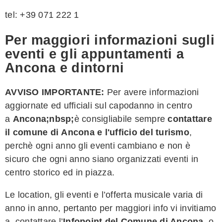
tel: +39 071 222 1
Per maggiori informazioni sugli
eventi e gli appuntamenti a
Ancona e dintorni
AVVISO IMPORTANTE:
Per avere informazioni
aggiornate ed ufficiali sul capodanno in centro
a
Ancona;nbsp;
è consigliabile sempre
contattare
il comune di
Ancona
e l'ufficio del turismo
,
perchè ogni anno gli eventi cambiano e non è
sicuro che ogni anno siano organizzati eventi in
centro storico ed in piazza.
Le location, gli eventi e l’offerta musicale varia di
anno in anno, pertanto per maggiori info vi invitiamo
a contattare l’
Infopoint del Comune di Ancona
, o