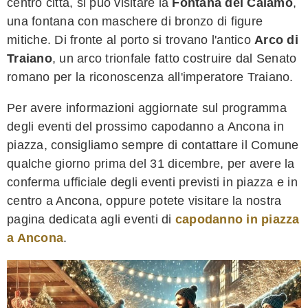
centro città, si può visitare la
Fontana del Calamo
,
una fontana con maschere di bronzo di figure
mitiche. Di fronte al porto si trovano l'antico
Arco di
Traiano
, un arco trionfale fatto costruire dal Senato
romano per la riconoscenza all'imperatore Traiano.
Per avere informazioni aggiornate sul programma
degli eventi del prossimo capodanno a Ancona in
piazza, consigliamo sempre di contattare il Comune
qualche giorno prima del 31 dicembre, per avere la
conferma ufficiale degli eventi previsti in piazza e in
centro a Ancona, oppure potete visitare la nostra
pagina dedicata agli eventi di
capodanno in piazza
a Ancona
.