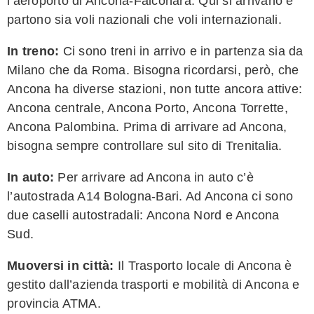
l’aeroporto di Ancona-Falconara. Qui si arrivano e
partono sia voli nazionali che voli internazionali.
In treno:
Ci sono treni in arrivo e in partenza sia da
Milano che da Roma. Bisogna ricordarsi, però, che
Ancona ha diverse stazioni, non tutte ancora attive:
Ancona centrale, Ancona Porto, Ancona Torrette,
Ancona Palombina. Prima di arrivare ad Ancona,
bisogna sempre controllare sul sito di Trenitalia.
In auto:
Per arrivare ad Ancona in auto c’è
l’autostrada A14 Bologna-Bari. Ad Ancona ci sono
due caselli autostradali: Ancona Nord e Ancona
Sud.
Muoversi in città:
Il Trasporto locale di Ancona è
gestito dall’azienda trasporti e mobilità di Ancona e
provincia ATMA.