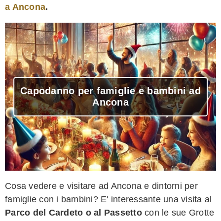
a Ancona
.
Capodanno per famiglie e bambini ad
Ancona
Cosa vedere e visitare ad Ancona e dintorni per
famiglie con i bambini? E' interessante una visita al
Parco del Cardeto o al Passetto
con le sue Grotte