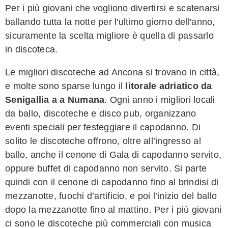
Per i più giovani che vogliono divertirsi e scatenarsi
ballando tutta la notte per l'ultimo giorno dell'anno,
sicuramente la scelta migliore è quella di passarlo
in discoteca.
Le migliori discoteche ad Ancona si trovano in città,
e molte sono sparse lungo il
litorale adriatico da
Senigallia a a Numana
. Ogni anno i migliori locali
da ballo, discoteche e disco pub, organizzano
eventi speciali per festeggiare il capodanno. Di
solito le discoteche offrono, oltre all’ingresso al
ballo, anche il cenone di Gala di capodanno servito,
oppure buffet di capodanno non servito. Si parte
quindi con il cenone di capodanno fino al brindisi di
mezzanotte, fuochi d’artificio, e poi l’inizio del ballo
dopo la mezzanotte fino al mattino. Per i più giovani
ci sono le discoteche più commerciali con musica