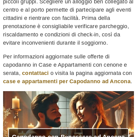
piccoli gruppi. Scegliere un alloggio ben collegato al
centro e al porto permette di partecipare agli eventi
cittadini e rientrare con facilità. Prima della
prenotazione è consigliabile verificare parcheggio,
riscaldamento e condizioni di check-in, così da
evitare inconvenienti durante il soggiorno.
Per informazioni aggiornate sulle offerte di
capodanno in Case e Appartamenti con cenone e
serata,
contattaci
o visita la pagina aggiornata con
case e appartamenti per Capodanno ad Ancona
.
Capodanno con Benessere ad Ancona