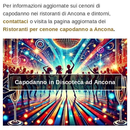
Per informazioni aggiornate sui cenoni di
capodanno nei ristoranti di Ancona e dintorni,
contattaci
o visita la pagina aggiornata dei
Ristoranti per cenone capodanno a Ancona
.
Capodanno in Discoteca ad Ancona