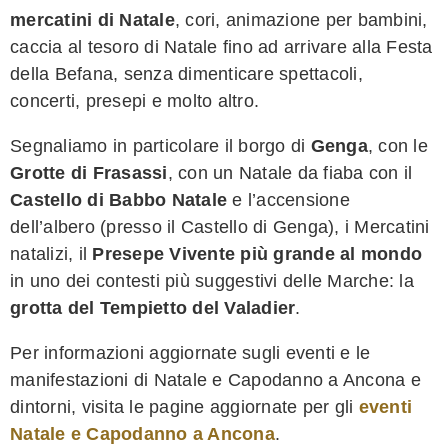
mercatini di Natale
, cori, animazione per bambini,
caccia al tesoro di Natale fino ad arrivare alla Festa
della Befana, senza dimenticare spettacoli,
concerti, presepi e molto altro.
Segnaliamo in particolare il borgo di
Genga
, con le
Grotte di Frasassi
, con un Natale da fiaba con il
Castello di Babbo Natale
e l’accensione
dell’albero (presso il Castello di Genga), i Mercatini
natalizi, il
Presepe Vivente più grande al mondo
in uno dei contesti più suggestivi delle Marche: la
grotta del Tempietto del Valadier
.
Per informazioni aggiornate sugli eventi e le
manifestazioni di Natale e Capodanno a Ancona e
dintorni, visita le pagine aggiornate per gli
eventi
Natale e Capodanno a Ancona
.