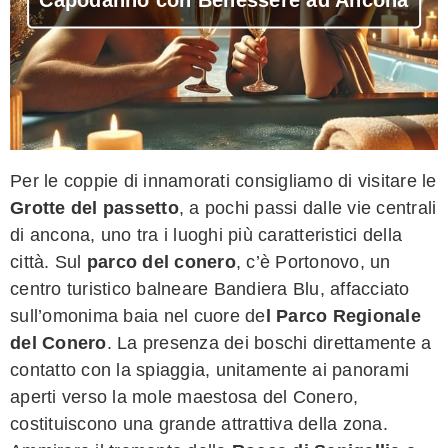
Per le coppie di innamorati consigliamo di visitare le
Grotte del passetto
, a pochi passi dalle vie centrali
di ancona, uno tra i luoghi più caratteristici della
città. Sul
parco del conero
, c’è Portonovo, un
centro turistico balneare Bandiera Blu, affacciato
sull’omonima baia nel cuore de
l Parco Regionale
del Conero
. La presenza dei boschi direttamente a
contatto con la spiaggia, unitamente ai panorami
aperti verso la mole maestosa del Conero,
costituiscono una grande attrattiva della zona.