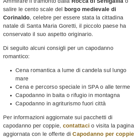
Ammirare il tramonto dalla
Rocca di Senigallia
o
salire le cento scale del
borgo medievale di
Corinaldo
, celebre per essere stata la cittadina
natale di Santa Maria Goretti, il piccolo paese ha
conservato il suo aspetto originario.
Di seguito alcuni consigli per un capodanno
romantico:
Cena romantica a lume di candela sul lungo
mare
Cena e percorso speciale in SPA o alle terme
Capodanno in baita o rifugio in montagna
Capodanno in agriturismo fuori città
Per informazioni aggiornate sui pacchetti di
capodanno per coppie,
contattaci
o visita la pagina
aggiornata con le offerte di
Capodanno per coppie