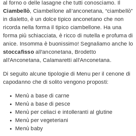
al forno o delle lasagne che tutti conosciamo. Il
Ciambellò
, Ciambellone all’anconetana, “ciambellò”
in dialetto, è un dolce tipico anconetano che non
ricorda nella forma il tipico ciambellone. Ha una
forma più schiacciata, è ricco di nutella e profuma di
anice. Insomma è buonissimo! Segnaliamo anche lo
stoccafisso
all'anconetana, Brodetto
all'Anconetana, Calamaretti all'Anconetana.
Di seguito alcune tipologie di Menu per il cenone di
capodanno che di solito vengono proposti:
Menù a base di carne
Menù a base di pesce
Menù per celiaci e intolleranti al glutine
Menù per vegeteriani
Menù baby