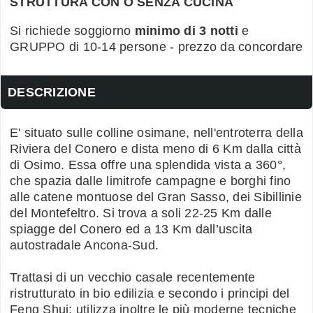
STRUTTURA CON O SENZA CUCINA
Si richiede soggiorno
minimo di 3 notti
e
GRUPPO di 10-14 persone - prezzo da concordare
DESCRIZIONE
E' situato sulle colline osimane, nell'entroterra della
Riviera del Conero e dista meno di 6 Km dalla città
di Osimo. Essa offre una splendida vista a 360°,
che spazia dalle limitrofe campagne e borghi fino
alle catene montuose del Gran Sasso, dei Sibillinie
del Montefeltro. Si trova a soli 22-25 Km dalle
spiagge del Conero ed a 13 Km dall’uscita
autostradale Ancona-Sud.
Trattasi di un vecchio casale recentemente
ristrutturato in bio edilizia e secondo i principi del
Feng Shui; utilizza inoltre le più moderne tecniche