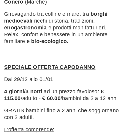
Conero
(Marche)
Girovagando tra colline e mare, tra
borghi
medioevali
ricchi di storia, tradizioni,
enogastronomia
e prodotti manifatturieri.
Relax, confort e benessere in un ambiente
familiare e
bio-ecologico.
SPECIALE OFFERTA CAPODANNO
Dal 29/12 allo 01/01
4 giorni/3 notti
ad un prezzo favoloso:
€
115.00
/adulto -
€ 60.00
/bambini da 2 a 12 anni
GRATIS bambini fino a 2 anni che soggiornano
con 2 adulti.
L’offerta comprende: