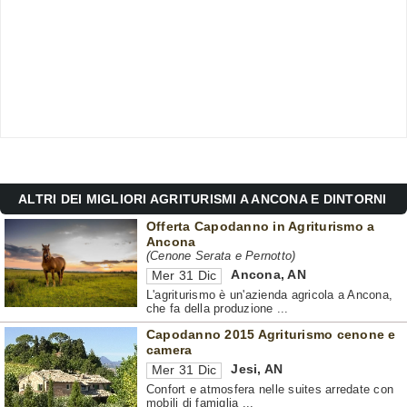
ALTRI DEI MIGLIORI AGRITURISMI A ANCONA E DINTORNI
Offerta Capodanno in Agriturismo a
Ancona
(Cenone Serata e Pernotto)
Ancona
,
AN
Mer 31 Dic
L'agriturismo è un'azienda agricola a Ancona,
che fa della produzione ...
Capodanno 2015 Agriturismo cenone e
camera
Jesi
,
AN
Mer 31 Dic
Confort e atmosfera nelle suites arredate con
mobili di famiglia ...